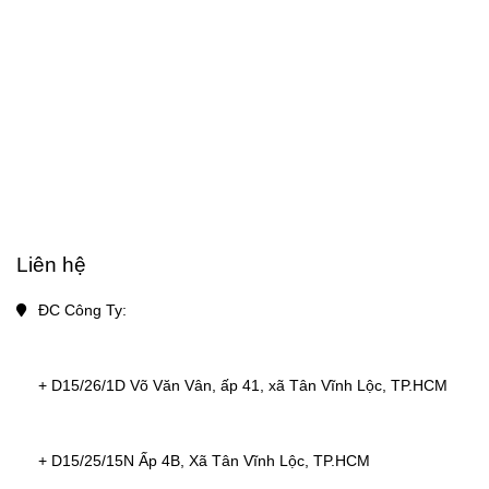
Liên hệ
ĐC Công Ty: 
+ D15/26/1D Võ Văn Vân, ấp 41, xã Tân Vĩnh Lộc, TP.HCM
+ D15/25/15N Ấp 4B, Xã Tân Vĩnh Lộc, TP.HCM