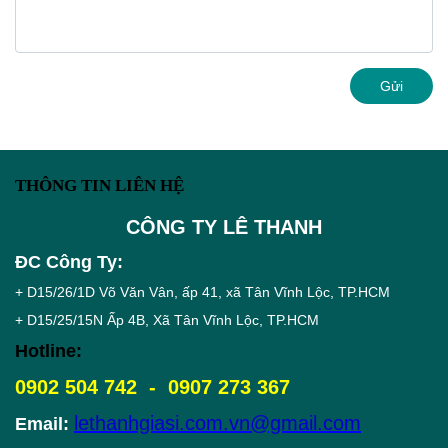
Gửi
THÔNG TIN LIÊN HỆ
CÔNG TY LÊ THANH
ĐC Công Ty:
+ D15/26/1D Võ Văn Vân, ấp 41, xã Tân Vĩnh Lộc, TP.HCM
+ D15/25/15N Ấp 4B, Xã Tân Vĩnh Lộc, TP.HCM
Hotline:
0902 504 742 - 0907 273 367
lethanhgiasi.com.vn@gmail.com
Email: