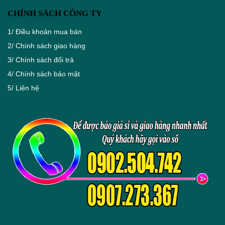
CHÍNH SÁCH CÔNG TY
1/
Điều khoản mua bán
2/
Chính sách giao hàng
3/
Chính sách đổi trả
4/
Chính sách bảo mật
5/
Liên hệ