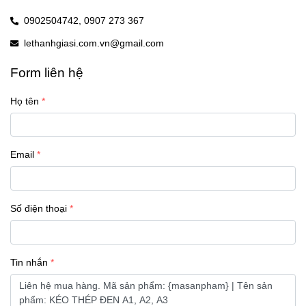
0902504742,
0907 273 367
lethanhgiasi.com.vn@gmail.com
Form liên hệ
Họ tên
Email
Số điện thoại
Tin nhắn