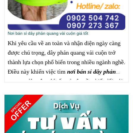
Nơi bán sỉ dây phản quang vải cuộn giá tốt
Khi yêu cầu về an toàn và nhận diện ngày càng
được chú trọng, dây phản quang vải cuộn trở
thành lựa chọn phổ biến trong nhiều ngành nghề.
Điều này khiến việc tìm
nơi bán sỉ dây phản
quang vải cuộn giá tốt trở
nên cần thiết đối với
doanh nghiệp và đại lý. Một nguồn cung uy tín
không chỉ đảm bảo chất lượng mà còn giúp
kiểm soát chi phí hiệu quả.