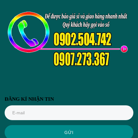
ĐĂNG KÍ NHẬN TIN
GỬI