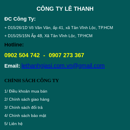
CÔNG TY LÊ THANH
ĐC Công Ty:
+ D15/26/1D Võ Văn Vân, ấp 41, xã Tân Vĩnh Lộc, TP.HCM
+ D15/25/15N Ấp 4B, Xã Tân Vĩnh Lộc, TP.HCM
Hotline:
0902 504 742 - 0907 273 367
lethanhgiasi.com.vn@gmail.com
Email:
CHÍNH SÁCH CÔNG TY
1/
Điều khoản mua bán
2/
Chính sách giao hàng
3/
Chính sách đổi trả
4/
Chính sách bảo mật
5/
Liên hệ