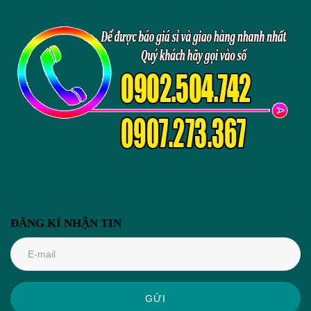
ĐĂNG KÍ NHẬN TIN
GỬI