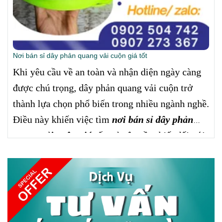
Nơi bán sỉ dây phản quang vải cuộn giá tốt
Khi yêu cầu về an toàn và nhận diện ngày càng
được chú trọng, dây phản quang vải cuộn trở
thành lựa chọn phổ biến trong nhiều ngành nghề.
Điều này khiến việc tìm
nơi bán sỉ dây phản
quang vải cuộn giá tốt trở
nên cần thiết đối với
doanh nghiệp và đại lý. Một nguồn cung uy tín
không chỉ đảm bảo chất lượng mà còn giúp
kiểm soát chi phí hiệu quả.