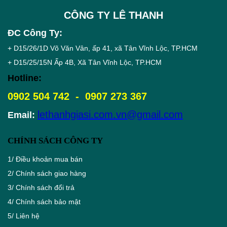
CÔNG TY LÊ THANH
ĐC Công Ty:
+ D15/26/1D Võ Văn Vân, ấp 41, xã Tân Vĩnh Lộc, TP.HCM
+ D15/25/15N Ấp 4B, Xã Tân Vĩnh Lộc, TP.HCM
Hotline:
0902 504 742 - 0907 273 367
lethanhgiasi.com.vn@gmail.com
Email:
CHÍNH SÁCH CÔNG TY
1/
Điều khoản mua bán
2/
Chính sách giao hàng
3/
Chính sách đổi trả
4/
Chính sách bảo mật
5/
Liên hệ