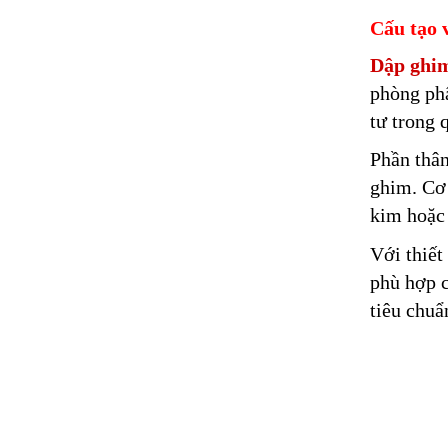
Cấu tạo 
Dập ghi
phòng phẩ
tư trong 
Phần thân
ghim. Cơ 
kim hoặc 
Với thiết
phù hợp c
tiêu chuẩ