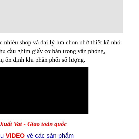
nhiều shop và đại lý lựa chọn nhờ thiết kế nhỏ
hu cầu ghim giấy cơ bản trong văn phòng,
hụ ổn định khi phân phối số lượng.
 Xuất Vat - Giao toàn quốc
ều
VIDEO
về các sản phẩm