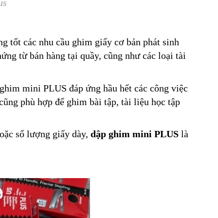
us
g tốt các nhu cầu ghim giấy cơ bản phát sinh
ng từ bán hàng tại quầy, cũng như các loại tài
 ghim mini PLUS đáp ứng hầu hết các công việc
ũng phù hợp để ghim bài tập, tài liệu học tập
oặc số lượng giấy dày,
dập ghim mini PLUS
là