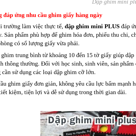
Dập ghim mini pl
 đáp ứng nhu cầu ghim giấy hàng ngày
 trường làm việc thực tế,
dập ghim mini PLUS
đáp ứn
. Sản phẩm phù hợp để ghim hóa đơn, phiếu thu chi, chứ
phòng có số lượng giấy vừa phải.
ghim trung bình từ khoảng 10 đến 15 tờ giấy giúp dập
h thông thường. Đối với học sinh, sinh viên, sản phẩm c
cần sử dụng các loại dập ghim cỡ lớn.
ầu ghim giấy đơn giản, không yêu cầu lực bấm mạnh h
tiết kiệm, tiện lợi và dễ sử dụng trong thời gian dài.