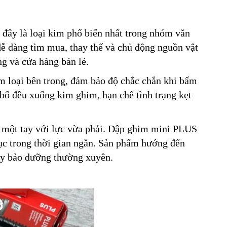
 đây là loại kim phổ biến nhất trong nhóm văn
ễ dàng tìm mua, thay thế và chủ động nguồn vật
ng và cửa hàng bán lẻ.
m loại bên trong, đảm bảo độ chắc chắn khi bấm
 bổ đều xuống kim ghim, hạn chế tình trạng kẹt
g một tay với lực vừa phải. Dập ghim mini PLUS
ục trong thời gian ngắn. Sản phẩm hướng đến
hay bảo dưỡng thường xuyên.