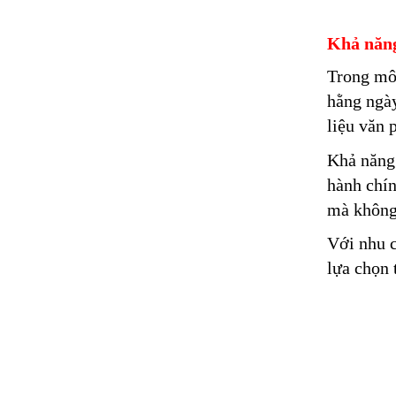
Khả năng
Trong môi
hằng ngày
liệu văn 
Khả năng 
hành chín
mà không 
Với nhu c
lựa chọn 