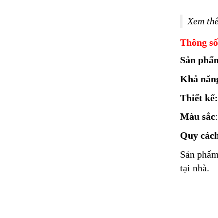
Xem th
Thông số
Sản phẩ
Khả năng
Thiết kế:
Màu sắc
Quy cách
Sản phẩm 
tại nhà.