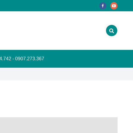
.742 - 0907.273.367