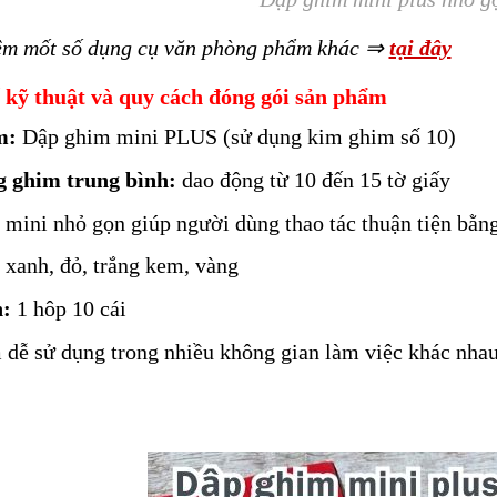
êm mốt số dụng cụ văn phòng phẩm khác
⇒
tại đây
 kỹ thuật và quy cách đóng gói sản phẩm
m:
Dập ghim mini PLUS (sử dụng kim ghim số 10)
 ghim trung bình:
dao động từ 10 đến 15 tờ giấy
mini nhỏ gọn giúp người dùng thao tác thuận tiện bằng
: xanh, đỏ, trắng kem, vàng
:
1 hôp 10 cái
dễ sử dụng trong nhiều không gian làm việc khác nhau