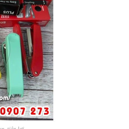
n, tiện lợi