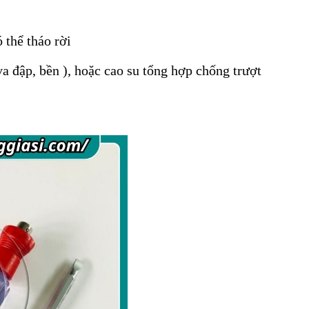
ó thể tháo rời
a đập, bền ), hoặc cao su tổng hợp chống trượt