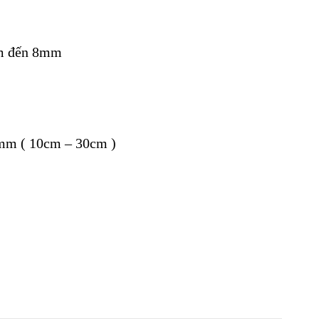
mm đến 8mm
m ( 10cm – 30cm )