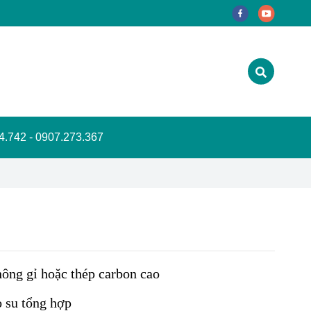
.742 - 0907.273.367
ông gỉ hoặc thép carbon cao
 su tổng hợp