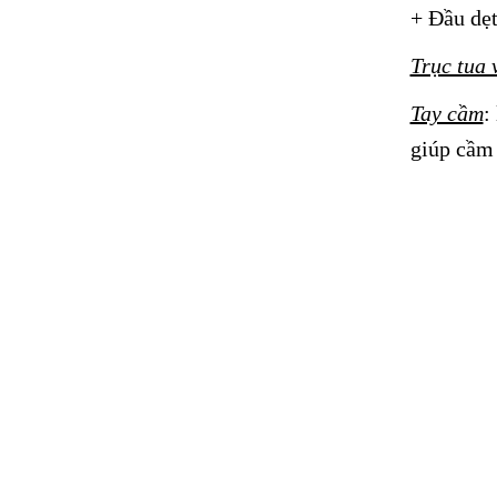
+ Đầu dẹt
Trục tua v
Tay cầm
:
giúp cầm 