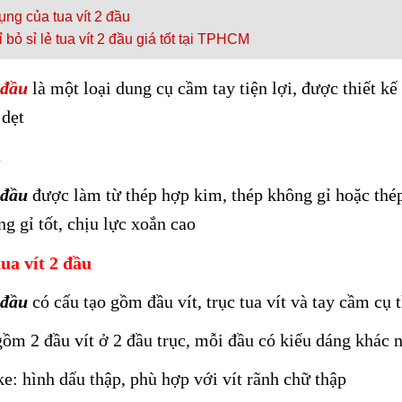
ng của tua vít 2 đầu
 bỏ sỉ lẻ tua vít 2 đầu giá tốt tại TPHCM
 đầu
là một loại dung cụ cầm tay tiện lợi, được thiết kế
 dẹt
u
 đầu
được làm từ thép hợp kim, thép không gỉ hoặc thé
g gỉ tốt, chịu lực xoắn cao
ua vít 2 đầu
2 đầu
có cấu tạo gồm đầu vít, trục tua vít và tay cầm cụ 
gồm 2 đầu vít ở 2 đầu trục, mỗi đầu có kiểu dáng khác 
e: hình dấu thập, phù hợp với vít rãnh chữ thập