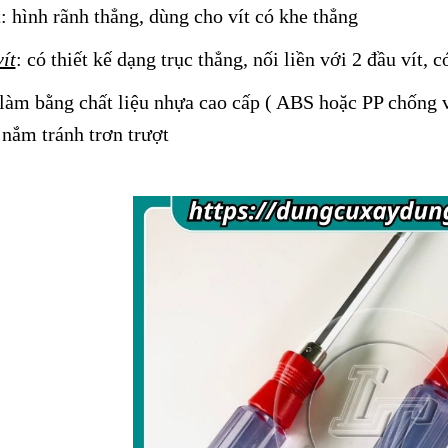
: hình rãnh thẳng, dùng cho vít có khe thẳng
ít
: có thiết kế dạng trục thẳng, nối liền với 2 đầu vít, c
 làm bằng chất liệu nhựa cao cấp ( ABS hoặc PP chống v
nắm tránh trơn trượt