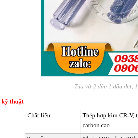
Tua vít 2 đầu 1 đầu dẹt, 
 kỹ thuật
Chất liệu:
Thép hợp kim CR-V, t
carbon cao