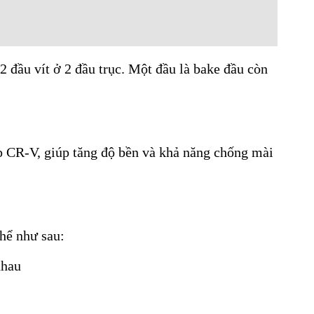
 2 đầu vít ở 2 đầu trục. Một đầu là bake đầu còn
p CR-V, giúp tăng độ bền và khả năng chống mài
thể như sau:
nhau