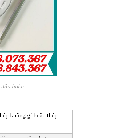
1 đầu bake
hép không gỉ hoặc thép