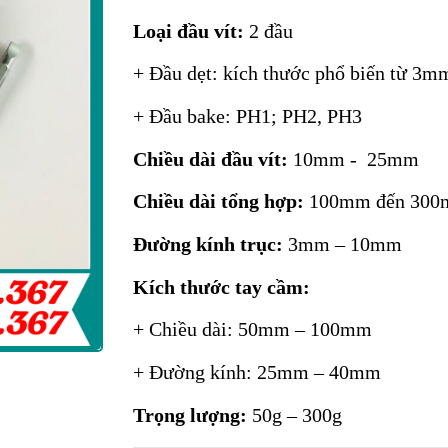
Loại đầu vít:
2 đầu
+ Đầu dẹt: kích thước phổ biến từ 3
+ Đầu bake: PH1; PH2, PH3
Chiều dài đầu vít:
10mm - 25mm
Chiều dài tổng hợp:
100mm đến 300m
Đường kính trục:
3mm – 10mm
Kích thước tay cầm:
+ Chiều dài: 50mm – 100mm
+ Đường kính: 25mm – 40mm
Trọng lượng:
50g – 300g