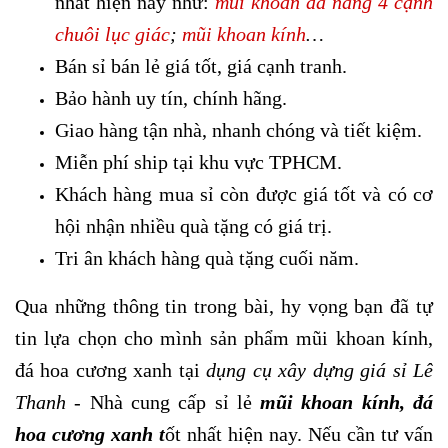
nhất hiện nay như:
mũi khoan đa năng 4 cạnh
chuôi lục giác
;
mũi khoan kính
…
Bán sỉ bán lẻ giá tốt, giá cạnh tranh.
Bảo hành uy tín, chính hãng.
Giao hàng tận nhà, nhanh chóng và tiết kiệm.
Miễn phí ship tại khu vực TPHCM.
Khách hàng mua sỉ còn được giá tốt và có cơ
hội nhận nhiều quà tặng có giá trị.
Tri ân khách hàng quà tặng cuối năm.
Qua những thông tin trong bài, hy vọng bạn đã tự
tin lựa chọn cho mình sản phẩm mũi khoan kính,
đá hoa cương xanh tại
dụng cụ xây dựng giá sỉ Lê
Thanh
- Nhà cung cấp sỉ lẻ
mũi khoan kính, đá
hoa cương xanh t
ốt nhất hiện nay. Nếu cần tư vấn