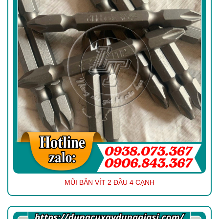
MŨI BẮN VÍT 2 ĐẦU 4 CẠNH