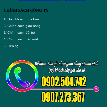
CHÍNH SÁCH CÔNG TY
1/
Điều khoản mua bán
2/
Chính sách giao hàng
3/
Chính sách đổi trả
4/
Chính sách bảo mật
5/
Liên hệ