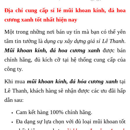
Địa chỉ cung cấp sỉ lẻ mũi khoan kính, đá hoa
cương xanh tốt nhất hiện nay
Một trong những nơi bán uy tín mà bạn có thể yên
tâm tin tưởng là
dụng cụ xây dựng giá sỉ Lê Thanh
.
Mũi khoan kính, đá hoa cương xanh
được bán
chính hãng, đủ kích cỡ tại hệ thống cung cấp của
công ty.
Khi mua
mũi khoan kính, đá hóa cương xanh
tại
Lê Thanh, khách hàng sẽ nhận được các ưu đãi hấp
dẫn sau:
Cam kết hàng 100% chính hãng.
Đa dạng sự lựa chọn với đủ loại mũi khoan tốt