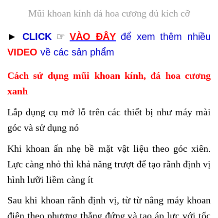
Mũi khoan kính đá hoa cương đủ kích cỡ
►
CLICK
☞
VÀO ĐÂY
để xem thêm nhiều
VIDEO
về các sản phẩm
Cách sử dụng mũi khoan kính, đá hoa cương
xanh
Lắp dụng cụ mở lỗ trên các thiết bị như máy mài
góc và sử dụng nó
Khi khoan ấn nhẹ bề mặt vật liệu theo góc xiên.
Lực càng nhỏ thì khả năng trượt để tạo rãnh định vị
hình lưỡi liềm càng ít
Sau khi khoan rãnh định vị, từ từ nâng máy khoan
điện theo phương thẳng đứng và tạo áp lực với tốc