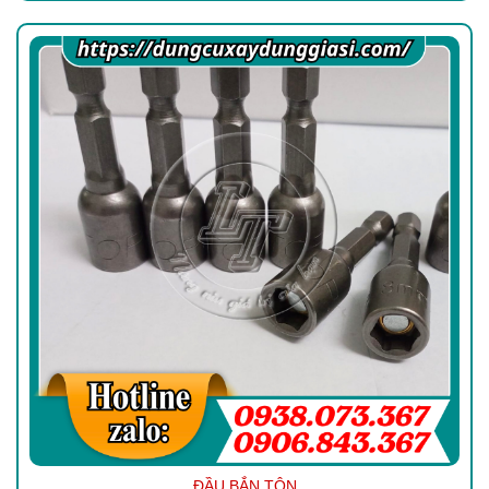
ĐẦU BẮN TÔN