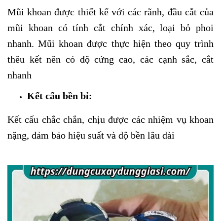
Mũi khoan được thiết kế với các rãnh, đầu cắt của
mũi khoan có tính cắt chính xác, loại bỏ phoi
nhanh. Mũi khoan được thực hiện theo quy trình
thêu kết nên có độ cứng cao, các cạnh sắc, cắt
nhanh
Kết cấu bền bỉ:
Kết cấu chắc chắn, chịu được các nhiệm vụ khoan
nặng, đảm bảo hiệu suất và độ bền lâu dài