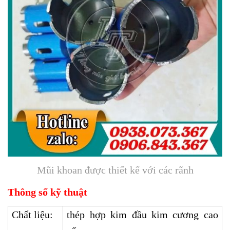
Mũi khoan được thiết kế với các rãnh
Thông số kỹ thuật
Chất liệu:
thép hợp kim đầu kim cương cao