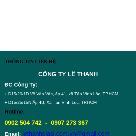
THÔNG TIN LIÊN HỆ
CÔNG TY LÊ THANH
ĐC Công Ty:
+ D15/26/1D Võ Văn Vân, ấp 41, xã Tân Vĩnh Lộc, TP.HCM
+ D15/25/15N Ấp 4B, Xã Tân Vĩnh Lộc, TP.HCM
Hotline:
0902 504 742 - 0907 273 367
lethanhgiasi.com.vn@gmail.com
Email: