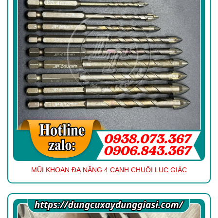
MŨI KHOAN ĐA NĂNG 4 CẠNH CHUÔI LỤC GIÁC