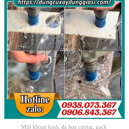
Mũi khoan kính, đá hoa cương, gạch