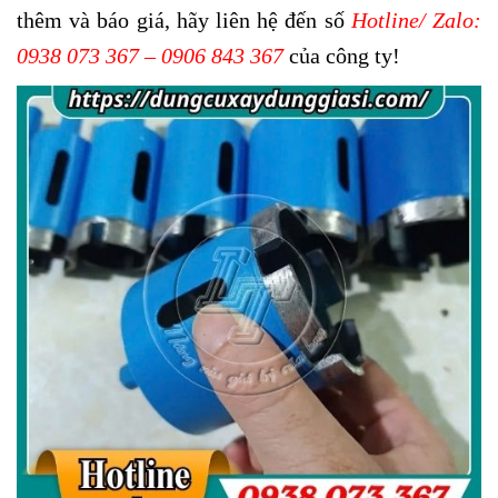
thêm và báo giá, hãy liên hệ đến số
Hotline/ Zalo:
0938 073 367 – 0906 843 367
của công ty!