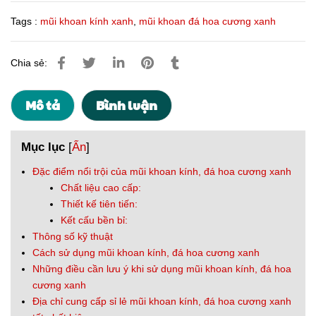
Tags :
mũi khoan kính xanh
,
mũi khoan đá hoa cương xanh
Chia sẻ:
Mô tả
Bình luận
Mục lục
[
Ẩn
]
Đặc điểm nổi trội của mũi khoan kính, đá hoa cương xanh
Chất liệu cao cấp:
Thiết kế tiên tiến:
Kết cấu bền bỉ:
Thông số kỹ thuật
Cách sử dụng mũi khoan kính, đá hoa cương xanh
Những điều cần lưu ý khi sử dụng mũi khoan kính, đá hoa
cương xanh
Địa chỉ cung cấp sỉ lẻ mũi khoan kính, đá hoa cương xanh