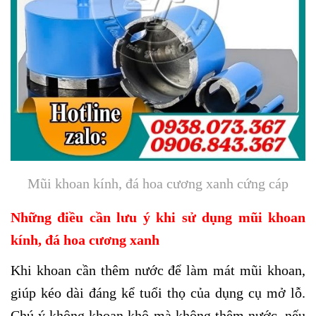
Mũi khoan kính, đá hoa cương xanh cứng cáp
Những điều cần lưu ý khi sử dụng mũi khoan
kính, đá hoa cương xanh
Khi khoan cần thêm nước để làm mát mũi khoan,
giúp kéo dài đáng kể tuổi thọ của dụng cụ mở lỗ.
Chú ý không khoan khô mà không thêm nước, nếu