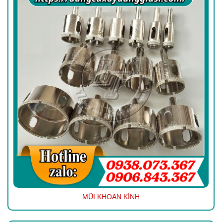
MŨI KHOAN KÍNH