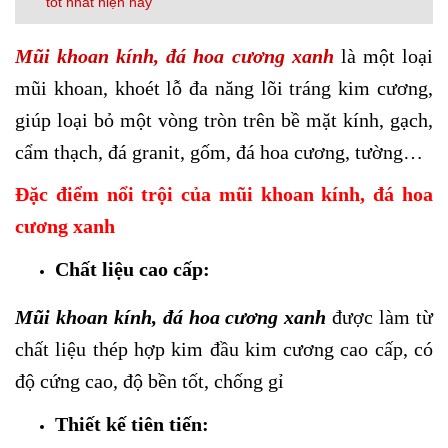
tốt nhất hiện nay
Mũi khoan kính, đá hoa cương xanh
là một loại
mũi khoan, khoét lỗ đa năng lõi tráng kim cương,
giúp loại bỏ một vòng tròn trên bề mặt kính, gạch,
cẩm thạch, đá granit, gốm, đá hoa cương, tường…
Đặc điểm nổi trội của mũi khoan kính, đá hoa
cương xanh
Chất liệu cao cấp:
Mũi khoan kính, đá hoa cương xanh
được làm từ
chất liệu thép hợp kim đầu kim cương cao cấp, có
độ cứng cao, độ bền tốt, chống gỉ
Thiết kế tiên tiến: