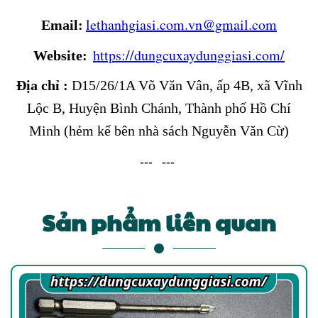
lethanhgiasi.com.vn@gmail.com
Email:
https://dungcuxaydunggiasi.com/
Website:
Địa chỉ :
D15/26/1A Võ Văn Vân, ấp 4B, xã Vĩnh
Lộc B, Huyện Bình Chánh, Thành phố Hồ Chí
Minh (hẻm kế bên nhà sách Nguyễn Văn Cừ)
---
---
Sản phẩm liên quan