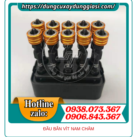
ĐẦU BẮN VÍT NAM CHÂM