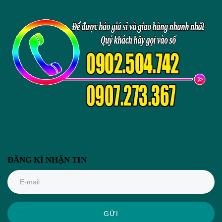
ĐĂNG KÍ NHẬN TIN
GỬI