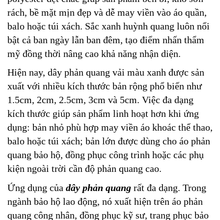
rách, bề mặt mịn đẹp và dễ may viền vào áo quần,
balo hoặc túi xách. Sắc xanh huỳnh quang luôn nổi
bật cả ban ngày lẫn ban đêm, tạo điểm nhấn thẩm
mỹ đồng thời nâng cao khả năng nhận diện.
Hiện nay, dây phản quang vải màu xanh được sản
xuất với nhiều kích thước bản rộng phổ biến như
1.5cm, 2cm, 2.5cm, 3cm và 5cm. Việc đa dạng
kích thước giúp sản phẩm linh hoạt hơn khi ứng
dụng: bản nhỏ phù hợp may viền áo khoác thể thao,
balo hoặc túi xách; bản lớn được dùng cho áo phản
quang bảo hộ, đồng phục công trình hoặc các phụ
kiện ngoài trời cần độ phản quang cao.
Ứng dụng của
dây phản quang
rất đa dạng. Trong
ngành bảo hộ lao động, nó xuất hiện trên áo phản
quang công nhân, đồng phục kỹ sư, trang phục bảo