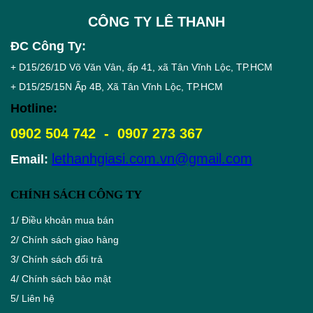
CÔNG TY LÊ THANH
ĐC Công Ty:
+ D15/26/1D Võ Văn Vân, ấp 41, xã Tân Vĩnh Lộc, TP.HCM
+ D15/25/15N Ấp 4B, Xã Tân Vĩnh Lộc, TP.HCM
Hotline:
0902 504 742 - 0907 273 367
lethanhgiasi.com.vn@gmail.com
Email:
CHÍNH SÁCH CÔNG TY
1/
Điều khoản mua bán
2/
Chính sách giao hàng
3/
Chính sách đổi trả
4/
Chính sách bảo mật
5/
Liên hệ