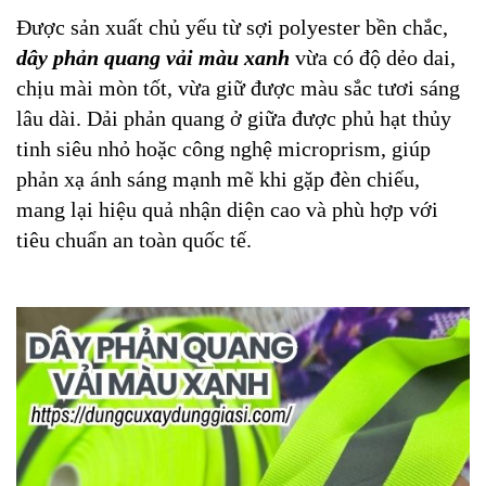
Được sản xuất chủ yếu từ sợi polyester bền chắc,
dây phản quang vải màu xanh
vừa có độ dẻo dai,
chịu mài mòn tốt, vừa giữ được màu sắc tươi sáng
lâu dài. Dải phản quang ở giữa được phủ hạt thủy
tinh siêu nhỏ hoặc công nghệ microprism, giúp
phản xạ ánh sáng mạnh mẽ khi gặp đèn chiếu,
mang lại hiệu quả nhận diện cao và phù hợp với
tiêu chuẩn an toàn quốc tế.