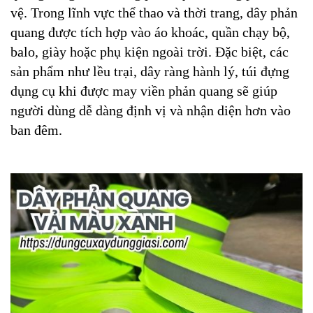
vệ. Trong lĩnh vực thể thao và thời trang, dây phản
quang được tích hợp vào áo khoác, quần chạy bộ,
balo, giày hoặc phụ kiện ngoài trời. Đặc biệt, các
sản phẩm như lều trại, dây ràng hành lý, túi đựng
dụng cụ khi được may viền phản quang sẽ giúp
người dùng dễ dàng định vị và nhận diện hơn vào
ban đêm.