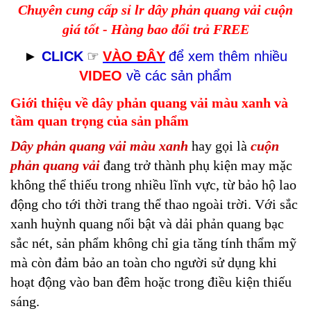
Chuyên cung cấp sỉ lr dây phản quang vải cuộn
giá tốt - Hàng bao đổi trả FREE
►
CLICK
☞
VÀO ĐÂY
để xem thêm nhiều
VIDEO
về các sản phẩm
Giới thiệu về dây phản quang vải màu xanh và
tầm quan trọng của sản phẩm
Dây phản quang vải màu xanh
hay gọi là
cuộn
phản quang vải
đang trở thành phụ kiện may mặc
không thể thiếu trong nhiều lĩnh vực, từ bảo hộ lao
động cho tới thời trang thể thao ngoài trời. Với sắc
xanh huỳnh quang nổi bật và dải phản quang bạc
sắc nét, sản phẩm không chỉ gia tăng tính thẩm mỹ
mà còn đảm bảo an toàn cho người sử dụng khi
hoạt động vào ban đêm hoặc trong điều kiện thiếu
sáng.