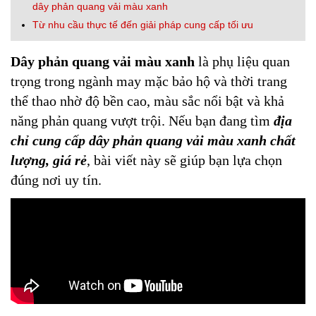
dây phản quang vải màu xanh
Từ nhu cầu thực tế đến giải pháp cung cấp tối ưu
Dây phản quang vải màu xanh
là phụ liệu quan
trọng trong ngành may mặc bảo hộ và thời trang
thể thao nhờ độ bền cao, màu sắc nổi bật và khả
năng phản quang vượt trội. Nếu bạn đang tìm
địa
chỉ cung cấp dây phản quang vải màu xanh chất
lượng, giá rẻ
, bài viết này sẽ giúp bạn lựa chọn
đúng nơi uy tín.