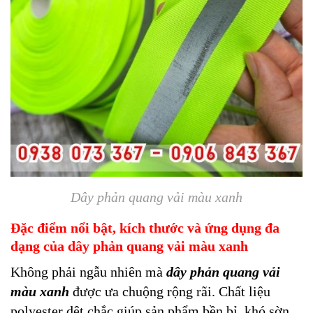
Dây phản quang vải màu xanh
Đặc điểm nổi bật, kích thước và ứng dụng đa
dạng của dây phản quang vải màu xanh
Không phải ngẫu nhiên mà
dây phản quang vải
màu xanh
được ưa chuộng rộng rãi. Chất liệu
polyester dệt chắc giúp sản phẩm bền bỉ, khó sờn