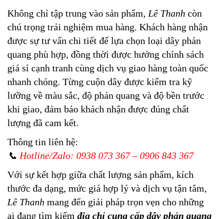
Không chỉ tập trung vào sản phẩm,
Lê Thanh
còn
chú trọng trải nghiệm mua hàng. Khách hàng nhận
được sự tư vấn chi tiết để lựa chọn loại dây phản
quang phù hợp, đồng thời được hưởng chính sách
giá sỉ cạnh tranh cùng dịch vụ giao hàng toàn quốc
nhanh chóng. Từng cuộn dây được kiểm tra kỹ
lưỡng về màu sắc, độ phản quang và độ bền trước
khi giao, đảm bảo khách nhận được đúng chất
lượng đã cam kết.
Thông tin liên hệ:
📞
Hotline/Zalo: 0938 073 367 – 0906 843 367
Với sự kết hợp giữa chất lượng sản phẩm, kích
thước đa dạng, mức giá hợp lý và dịch vụ tận tâm,
Lê Thanh
mang đến giải pháp trọn vẹn cho những
ai đang tìm kiếm
địa chỉ cung cấp
dây phản quang