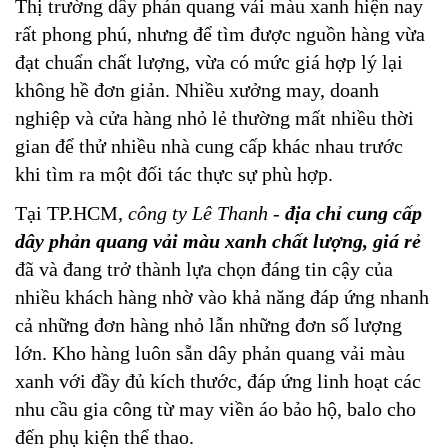
Thị trường dây phản quang vải màu xanh hiện nay
rất phong phú, nhưng để tìm được nguồn hàng vừa
đạt chuẩn chất lượng, vừa có mức giá hợp lý lại
không hề đơn giản. Nhiều xưởng may, doanh
nghiệp và cửa hàng nhỏ lẻ thường mất nhiều thời
gian để thử nhiều nhà cung cấp khác nhau trước
khi tìm ra một đối tác thực sự phù hợp.
Tại TP.HCM,
công ty Lê Thanh
-
địa chỉ cung cấp
dây phản quang vải màu xanh chất lượng, giá rẻ
đã và đang trở thành lựa chọn đáng tin cậy của
nhiều khách hàng nhờ vào khả năng đáp ứng nhanh
cả những đơn hàng nhỏ lẫn những đơn số lượng
lớn. Kho hàng luôn sẵn dây phản quang vải màu
xanh với đầy đủ kích thước, đáp ứng linh hoạt các
nhu cầu gia công từ may viền áo bảo hộ, balo cho
đến phụ kiện thể thao.